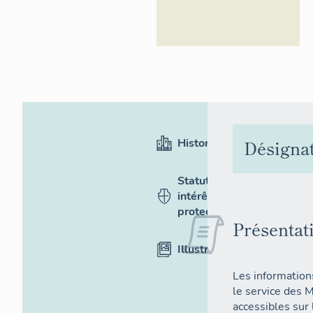
Région
Occitanie
Historique
Désigna
Statut,
intérêt et
protection
Présentat
Illustrations
Les informations
le service des 
accessibles sur