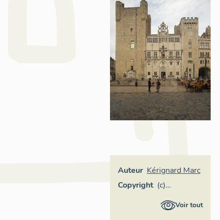
Auteur
Kérignard Marc
Copyright
(c)
Inventaire
Voir tout
général