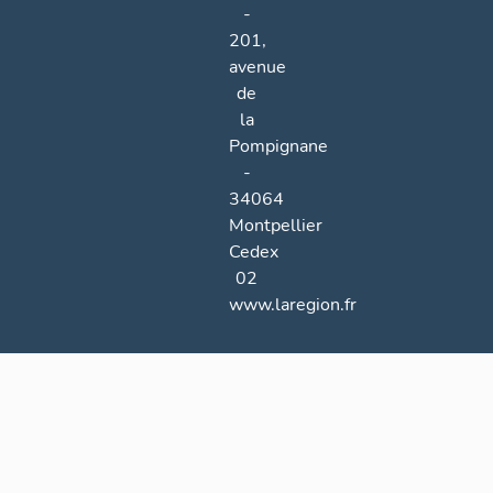
-
201,
avenue
de
la
Pompignane
-
34064
Montpellier
Cedex
02
www.laregion.fr