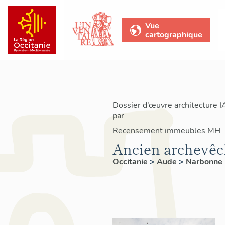
Vue
cartographique
Dossier d’œuvre architecture 
par
Recensement immeubles MH
Ancien archevêch
Occitanie
>
Aude
>
Narbonne