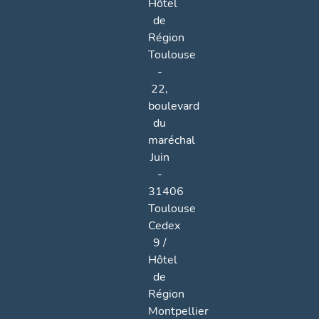
Hôtel
de
Région
Toulouse
-
22,
boulevard
du
maréchal
Juin
-
31406
Toulouse
Cedex
9 /
Hôtel
de
Région
Montpellier