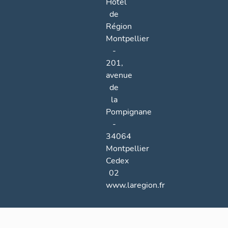
Hôtel
de
Région
Montpellier
-
201,
avenue
de
la
Pompignane
-
34064
Montpellier
Cedex
02
www.laregion.fr