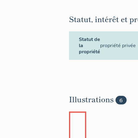
Statut, intérêt et p
Statut de
la
propriété privée
propriété
Illustrations
6