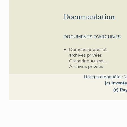
Documentation
DOCUMENTS D'ARCHIVES
Données orales et
archives privées
Catherine Aussel.
Archives privées
Date(s) d'enquête : 
(c) Invent
(c) Pa