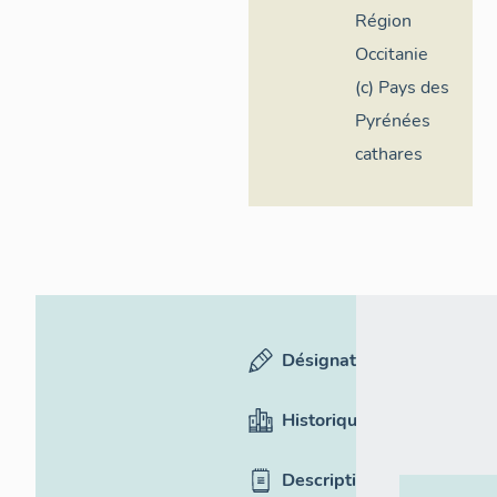
Région
Occitanie
(c) Pays des
Pyrénées
cathares
Désignation
Historique
Description