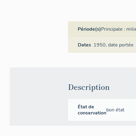
Période(s)
Principale :
mili
Dates
1950,
date portée
Description
État de
bon état
conservation