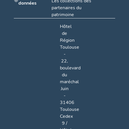
Les collections des
données
partenaires du
patrimoine
Hôtel
de
Région
Toulouse
-
22,
boulevard
du
maréchal
Juin
-
31406
Toulouse
Cedex
9 /