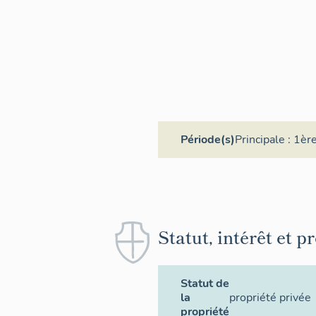
Période(s)
Principale :
1ère
Statut, intérêt et p
Statut de
la
propriété privée
propriété