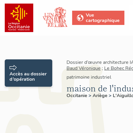
Vue
cartographique
Dossier d’œuvre architecture 
Baud Véronique
;
Le Bohec Rég
Accès au dossier
patrimoine industriel
d’opération
maison de l'indu
Occitanie
>
Ariège
>
L'Aiguill