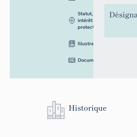
Désigna
Statut,
intérêt et
protection
Illustrations
Documentation
Historique